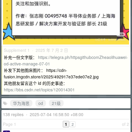
Supplement 1 · 2025 年 7 月 2 日
补充一份文字版：
https://telegra.ph/httpsgithubcomZheaolihuawei-
od-active-manage-07-01
补发下其他图床图片： https://cdn-
fusion.imgcdn.store/i/2025/492917e37ede07e2.jpg
其他朋友留言这个 ld 的历史事迹：
https://bbs.csdn.net/topics/120014301
华为海思
od
21级
138 replies
•
2025-07-04 16:58:50 +08:00
Page 1
1
of 2
2