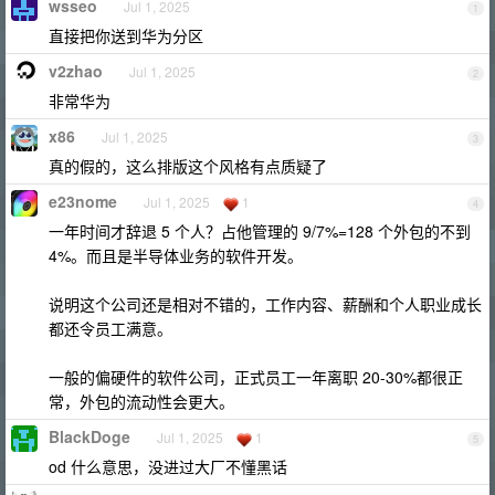
wsseo
Jul 1, 2025
1
直接把你送到华为分区
v2zhao
Jul 1, 2025
2
非常华为
x86
Jul 1, 2025
3
真的假的，这么排版这个风格有点质疑了
e23nome
Jul 1, 2025
1
4
一年时间才辞退 5 个人？占他管理的 9/7%=128 个外包的不到
4%。而且是半导体业务的软件开发。
说明这个公司还是相对不错的，工作内容、薪酬和个人职业成长
都还令员工满意。
一般的偏硬件的软件公司，正式员工一年离职 20-30%都很正
常，外包的流动性会更大。
BlackDoge
Jul 1, 2025
1
5
od 什么意思，没进过大厂不懂黑话