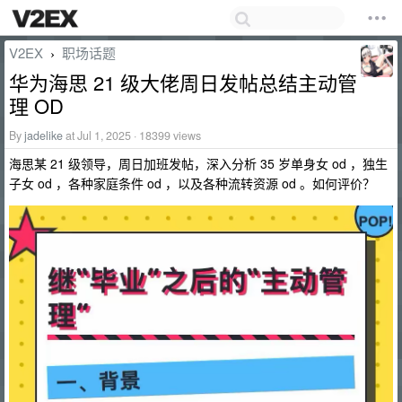
V2EX
职场话题
›
华为海思 21 级大佬周日发帖总结主动管
理 OD
By
jadelike
at Jul 1, 2025 · 18399 views
海思某 21 级领导，周日加班发帖，深入分析 35 岁单身女 od ，独生
子女 od ，各种家庭条件 od ，以及各种流转资源 od 。如何评价？