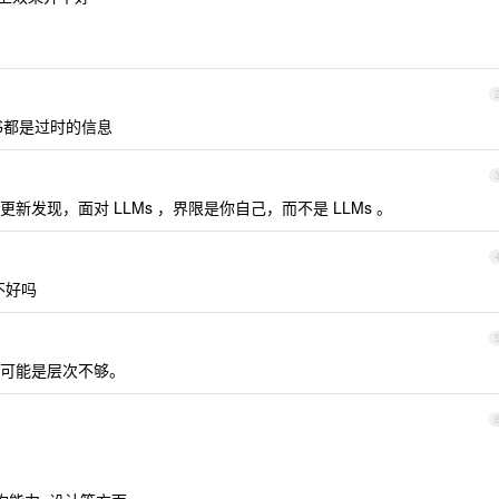
 ，书都是过时的信息
发现，面对 LLMs ，界限是你自己，而不是 LLMs 。
不好吗
可能是层次不够。