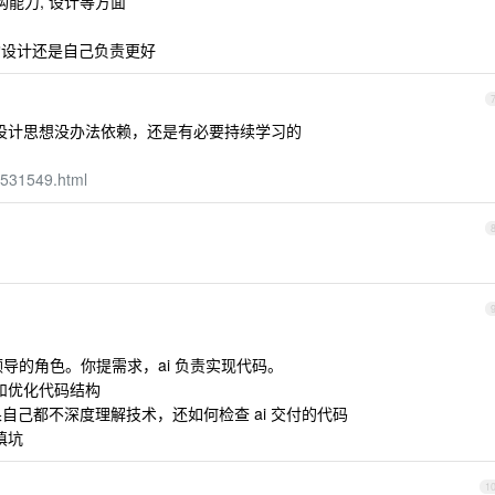
构能力, 设计等方面
架构设计还是自己负责更好
构设计思想没办法依赖，还是有必要持续学习的
14531549.html
是领导的角色。你提需求，ai 负责实现代码。
善和优化代码结构
果自己都不深度理解技术，还如何检查 ai 交付的代码
填坑
1