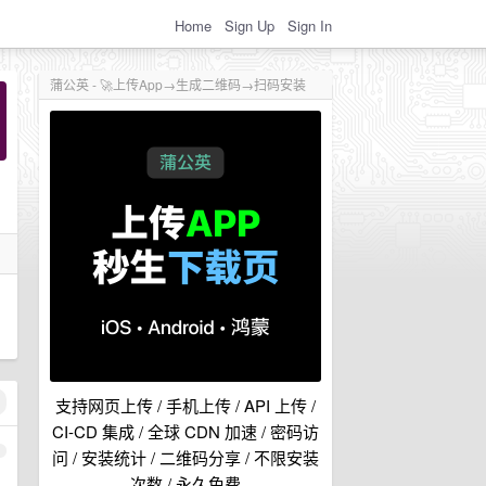
Home
Sign Up
Sign In
蒲公英 - 🚀上传App→生成二维码→扫码安装
支持网页上传 / 手机上传 / API 上传 /
CI-CD 集成 / 全球 CDN 加速 / 密码访
1
问 / 安装统计 / 二维码分享 / 不限安装
次数 / 永久免费