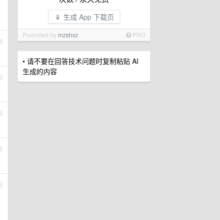
📱 生成 App 下载页
Promoted by
mzshxz
PRO
2
• 请不要在回答技术问题时复制粘贴 AI
生成的内容
3
4
5
6