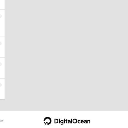
0
1
2
3
ge