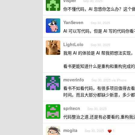
visper
Sep 30, 2025
你不懂代码，AI 忽悠你怎么办？这个
YanSeven
Sep 30, 2025
AI 可以写代码，但是 AI 写的代码
LightLolo
Sep 30, 2025
我用 AI 的体验是 AI 帮我把想法
看书更能知道什么是重构和重构完成的
moverinfo
Sep 30, 2025 via iPhone
看书不如看代码，有很多项目值得去看
时间。而且大部分都缺少新意，多少都
spritecn
Sep 30, 2025
代码整治之道,还是有必要看的,重构我
mogita
1
Sep 30, 2025