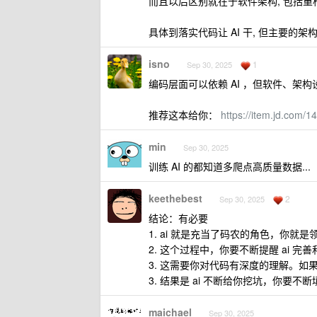
而且以后区别就在于软件架构, 包括重
具体到落实代码让 AI 干, 但主要的
isno
1
Sep 30, 2025
编码层面可以依赖 AI ，但软件、架
推荐这本给你：
https://item.jd.com/
min
Sep 30, 2025
训练 AI 的都知道多爬点高质量数据...
keethebest
2
Sep 30, 2025
结论：有必要
1. ai 就是充当了码农的角色，你就
2. 这个过程中，你要不断提醒 ai 完
3. 这需要你对代码有深度的理解。如
3. 结果是 ai 不断给你挖坑，你要不断
maichael
Sep 30, 2025