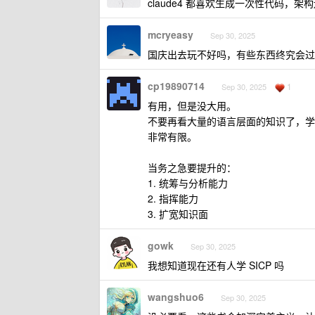
claude4 都喜欢生成一次性代码，
mcryeasy
Sep 30, 2025
国庆出去玩不好吗，有些东西终究会过
cp19890714
1
Sep 30, 2025
有用，但是没大用。
不要再看大量的语言层面的知识了，学
非常有限。
当务之急要提升的：
1. 统筹与分析能力
2. 指挥能力
3. 扩宽知识面
gowk
Sep 30, 2025
我想知道现在还有人学 SICP 吗
wangshuo6
Sep 30, 2025