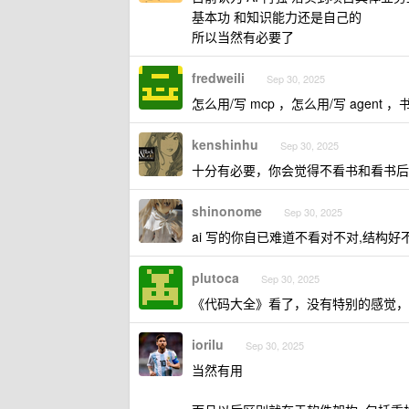
基本功 和知识能力还是自己的
所以当然有必要了
fredweili
Sep 30, 2025
怎么用/写 mcp ，怎么用/写 agent
kenshinhu
Sep 30, 2025
十分有必要，你会觉得不看书和看书后更新
shinonome
Sep 30, 2025
ai 写的你自已难道不看对不对,结构好
plutoca
Sep 30, 2025
《代码大全》看了，没有特别的感觉，
iorilu
Sep 30, 2025
当然有用