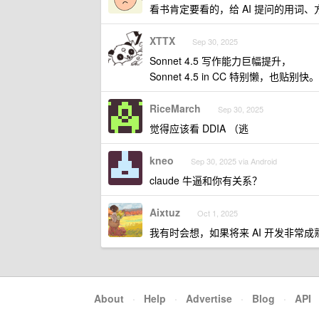
看书肯定要看的，给 AI 提问的用词
XTTX
Sep 30, 2025
Sonnet 4.5 写作能力巨幅提升，
Sonnet 4.5 in CC 特别懒，也
RiceMarch
Sep 30, 2025
觉得应该看 DDIA （逃
kneo
Sep 30, 2025 via Android
claude 牛逼和你有关系？
Aixtuz
Oct 1, 2025
我有时会想，如果将来 AI 开发非常
About
·
Help
·
Advertise
·
Blog
·
API