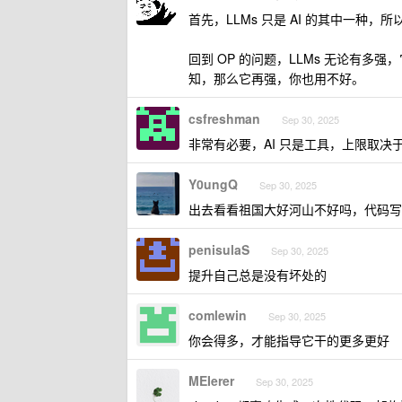
首先，LLMs 只是 AI 的其中一种，所
回到 OP 的问题，LLMs 无论有
知，那么它再强，你也用不好。
csfreshman
Sep 30, 2025
非常有必要，AI 只是工具，上限取决
Y0ungQ
Sep 30, 2025
出去看看祖国大好河山不好吗，代码写
penisulaS
Sep 30, 2025
提升自己总是没有坏处的
comlewin
Sep 30, 2025
你会得多，才能指导它干的更多更好
MEIerer
Sep 30, 2025