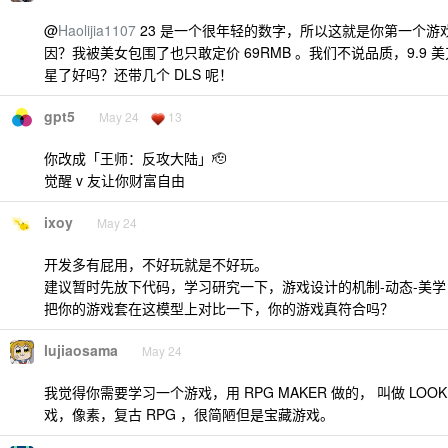
@
Haolijia1107
23 是一个很年轻的数字，所以这就是你第一个游戏定
因？我被美女包围了也只敢定价 69RMB 。我们不说品质，9.9
星了好吗？还带几个 DLS 呢！
gpt5
May 24
13
你改成「王师：反攻大陆」🫡
觉醒 v 友让你财富自由
ixoy
May 24
开发多有屁用，不好玩就是不好玩。
建议暂时先放下代码，学习研究一下，游戏设计的机制-动态-美学 
把你的游戏套在这模型上对比一下，你的游戏真符合吗？
lujiaosama
May 24
我觉得你需要学习一个游戏，用 RPG MAKER 做的， 叫做 LOOK 
戏，像素，复古 RPG ，很简陋但是宝藏游戏。