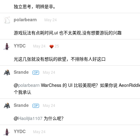
独立思考，明辨是非。
polarbearn
May 24
游戏玩法有点耗时间,ui 也不太美观,没有想要游玩的兴趣
YYDC
May 24
25
光这几张就没有想玩的欲望，不排除有人好这口
Srande
May 24
OP
@
polarbearn
WarChess 的 UI 比较美观吧？如果你说 AeonRidd
个我承认
Srande
May 24
OP
@
Haolijia1107
为什么呢？
YYDC
May 24