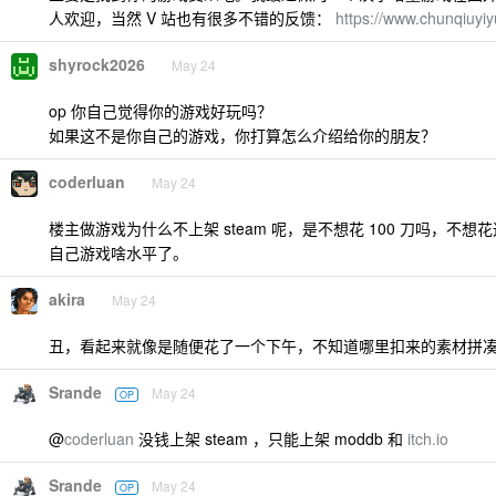
人欢迎，当然 V 站也有很多不错的反馈：
https://www.chunqiuyi
shyrock2026
May 24
op 你自己觉得你的游戏好玩吗？
如果这不是你自己的游戏，你打算怎么介绍给你的朋友？
coderluan
May 24
楼主做游戏为什么不上架 steam 呢，是不想花 100 刀吗，不
自己游戏啥水平了。
akira
May 24
丑，看起来就像是随便花了一个下午，不知道哪里扣来的素材拼凑出
Srande
May 24
OP
@
coderluan
没钱上架 steam ，只能上架 moddb 和
itch.io
Srande
May 24
OP