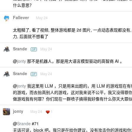
什么意思？
Fallever
May 24
太粗糙了, 看了视频, 整体游戏都是 2d 图片, 一点动态表现都没
力, 后面就不想看了
Srande
May 24
OP
@
jonty
那不是机器人，那是用大语言模型驱动的高智商 AI 。
Srande
May 24
OP
@
jonty
我这里用 LLM ，只是用来出题的，用 LLM 的游戏现在
的游戏，而去抬高别人的游戏，这对我来说不公平，我又没得罪
做游戏我有何罪？你们现在一群喷子搞得我好像有什么弥天大罪
jonty
May 24
1
@
Srande
#71
无话可说，block 吧。我只是在给你建议，没有攻击你的游戏和