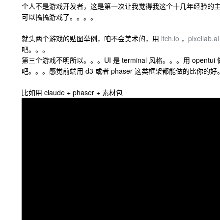
个人不是游戏开发者，这是第一次让我觉得我这个十几年经验的主
可以搞搞游戏了。。。。
就头两个游戏的贴图举例，咱不会美术的，用
itch.io
，
pixellab.ai
吧。。。
第三个游戏不明所以。。。UI 是 terminal 风格。。。用 opent
吧。。。感觉前端用 d3 或者 phaser 这类框架都能做的比你
比如用 claude + phaser + 素材包