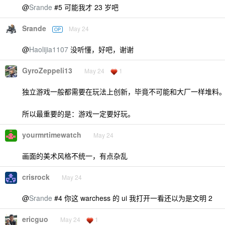
@
Srande
#5 可能我才 23 岁吧
Srande
May 24
OP
@
Haolijia1107
没听懂，好吧，谢谢
GyroZeppeli13
May 24
1
独立游戏一般都需要在玩法上创新，毕竟不可能和大厂一样堆料
所以最重要的是：游戏一定要好玩。
yourmrtimewatch
May 24
画面的美术风格不统一，有点杂乱
crisrock
May 24
@
Srande
#4 你这 warchess 的 ui 我打开一看还以为是文明 2
ericguo
May 24
1