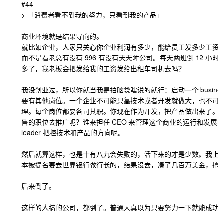
#44
> 「消费者看不到我的努力，只看到我的产品」
商业环境就是结果导向的。
就比如企业，人家只关心你企业利润有多少，能给员工发多少工
而不是看老总有没有 996 有没有天天睡公司。每天两班倒 12 
多了，我老板会把发给我的工资发给出租车司机去吗？
我没创业过，所以你就当我是拍脑袋瞎说的就行：启动一个 busin
要有其他岗位。一个企业不可能只靠技术或者开发就做大，也不
理。每个岗位都要各司其职。你现在作为开发，把产品做出来了
售的职位去推广呢？谁来担任 CEO 来管理这个商业的运行和发展呢
leader 把控技术和产品的方向呢。
然后就算这样，也是十有八九会失败的，活下来的才是少数。我上一
本被提名要去世界银行做行长的，结果没去，凑了几百万美金，
后来倒了。
这样的人搞的公司，都倒了。普通人真以为只要努力一下就能成