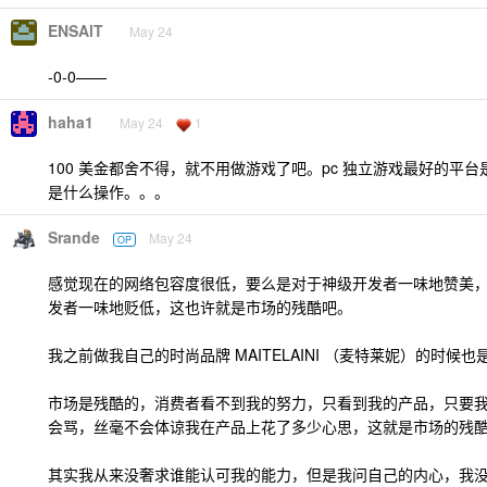
ENSAlT
May 24
-0-0——
haha1
May 24
1
100 美金都舍不得，就不用做游戏了吧。pc 独立游戏最好的平台是 st
是什么操作。。。
Srande
May 24
OP
感觉现在的网络包容度很低，要么是对于神级开发者一味地赞美
发者一味地贬低，这也许就是市场的残酷吧。
我之前做我自己的时尚品牌 MAITELAINI （麦特莱妮）的时候也
市场是残酷的，消费者看不到我的努力，只看到我的产品，只要
会骂，丝毫不会体谅我在产品上花了多少心思，这就是市场的残
其实我从来没奢求谁能认可我的能力，但是我问自己的内心，我