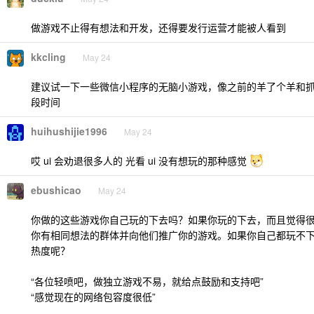
做游戏不止得有想法和开发，还得要发行运营才能被人看到
kkcling
May 24
建议试一下一些微信小程序的无脑小游戏，像之前的羊了个羊和
段时间
huihushijie1996
May 24
哎 ui 会劝退很多人的 光看 ui 没有想玩的那种感觉
ebushicao
May 24
你做的这些游戏你自己玩的下去吗？如果你玩的下去，而且觉得
你有相同想法的群体并向他们推广你的游戏。如果你自己都玩不
热度呢？
“各位轻喷吧，做独立游戏不易，就给点鼓励和支持吧”
“感觉现在的网络包容度很低”