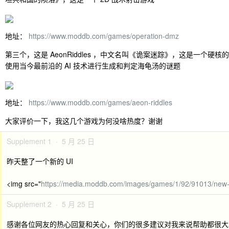
地址：
https://www.moddb.com/games/operation-dmz
第三个，这是 AeonRiddles ，中文名叫《诡案迷踪》，这是一个硬
使用当今最前沿的 AI 技术进行生成和判定海龟汤的谜题
地址：
https://www.moddb.com/games/aeon-riddles
大家评价一下，我这几个游戏为何没啥热度？谢谢
Supplement 1 · 5 月 25 日
昨天整了一个新的 UI
<img src="
https://media.moddb.com/images/games/1/92/91013/new
Supplement 2 · 5 月 25 日
感谢各位网友的热心回复和关心，你们的很多建议对我来说帮助都很大