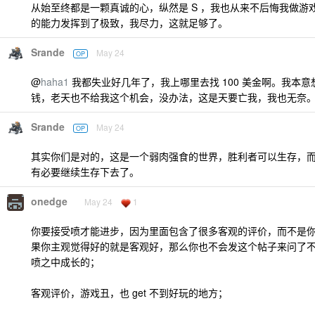
从始至终都是一颗真诚的心，纵然是 S ，我也从来不后悔我做游
的能力发挥到了极致，我尽力，这就足够了。
Srande
May 24
OP
@
haha1
我都失业好几年了，我上哪里去找 100 美金啊。我本
钱，老天也不给我这个机会，没办法，这是天要亡我，我也无奈
Srande
May 24
OP
其实你们是对的，这是一个弱肉强食的世界，胜利者可以生存，
有必要继续生存下去了。
onedge
May 24
1
你要接受喷才能进步，因为里面包含了很多客观的评价，而不是
果你主观觉得好的就是客观好，那么你也不会发这个帖子来问了
喷之中成长的；
客观评价，游戏丑，也 get 不到好玩的地方；