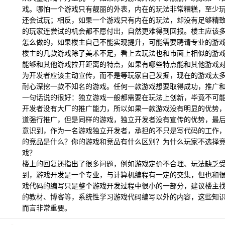
戏。哪怕一个游戏只有靓丽的外表，内在的玩法非常糟糕，至少
还会试玩；相反，如果一个游戏只有内在的玩法，却没有足够精
的玩家连尝试的机会都不愿付出，自然更难得到回报。楼主应该
怎么做的，如果楼主自己不能实现提升，可能需要聘请专业的游
楼主的几款游戏除了美术不足，看上去玩法也和市面上相似的游
能够和其他游戏拉开距离的特点，如果有哪些特点能和其他游戏
为开发者应该主动宣传，而不是等玩家自己发掘，现在的游戏太
耐心深挖一款不知名的游戏。任何一款游戏想要取得成功，推广
一句话说的很好：独立游戏一般都需要在玩法上创新，毕竟不可
开发者没有大厂的推广能力，所以如果一款游戏没有明显的优势
道强行推广，但是同样的游戏，独立开发者没有宣传的优势，最
意识到，作为一名游戏独立开发者，承担的不只是写代码的工作
的竞品是什么？你的游戏和竞品有什么区别？为什么玩家不选择
戏？
楼上的回复还指出了很多问题，例如游戏定价不合理、玩法缺乏
到，游戏开发是一个专业，与计算机编程有一定的交集，但也和
戏代码的编写只是整个游戏开发过程中很小的一部分，建议楼主
的教材、博客等，系统性学习游戏代码编写以外的内容，这些知
而言非常重要。