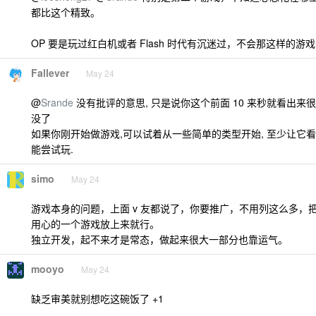
都比这个精致。
OP 要是玩过红白机或者 Flash 时代有沉迷过，不会那这样的游
Fallever
May 24
@
Srande
没有批评的意思, 只是说你这个前面 10 来秒就看出来很
没了
如果你刚开始做游戏,可以试着从一些简单的类型开始, 至少让它看
能尝试玩.
simo
May 24
游戏本身的问题，上面 v 友都说了，你要推广，不用列这么多，
用心的一个游戏放上来就行。
独立开发，起不来才是常态，做起来很大一部分也靠运气。
mooyo
May 24
缺乏审美就别想吃这碗饭了 +1