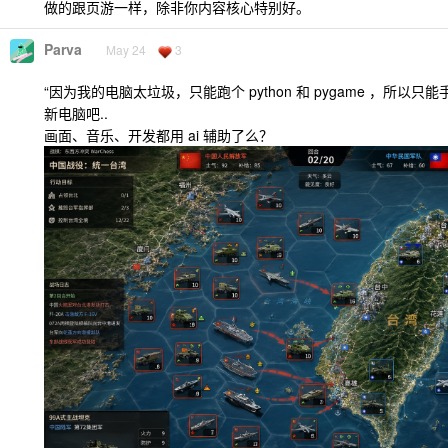
做的跟页游一样，除非你内容核心特别好。
Parva
May 24
3
“因为我的电脑太垃圾，只能跑个 python 和 pygame ，所以只
新电脑吧..
画面、音乐、开发都用 ai 辅助了么？