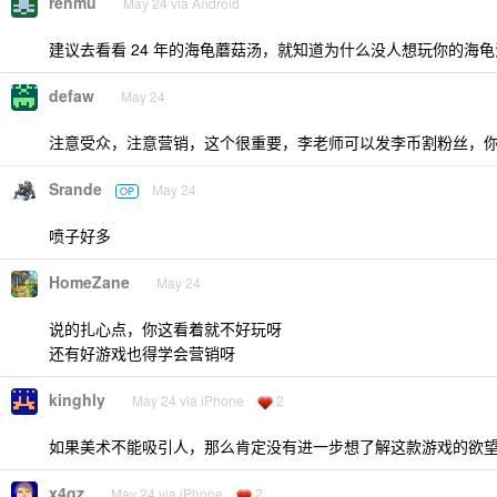
renmu
May 24 via Android
建议去看看 24 年的海龟蘑菇汤，就知道为什么没人想玩你的海龟
defaw
May 24
注意受众，注意营销，这个很重要，李老师可以发李币割粉丝，
Srande
May 24
OP
喷子好多
HomeZane
May 24
说的扎心点，你这看着就不好玩呀
还有好游戏也得学会营销呀
kinghly
May 24 via iPhone
2
如果美术不能吸引人，那么肯定没有进一步想了解这款游戏的欲
x4gz
May 24 via iPhone
2