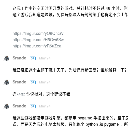
这我工作中的空闲时间开发的游戏，总计耗时不超过 48 小时，
这个游戏我知道是垃圾，免费玩都没人玩纯纯练手也肯定不会上架 st
https://imgur.com/yO6QncW
https://imgur.com/H5Qw6Sw
https://imgur.com/yR5uZea
Srande
May 24
OP
我已经把这个主题下沉十天了，为啥还有新回复？谁能解释一下
Srande
May 24
OP
@
x4gz
你说得对，这个建议不错
Srande
May 24
OP
我这些游戏都没用游戏引擎，都是用 pygame 手搓出来的，至
逼，而是因为我的电脑太垃圾，只能跑个 python 和 pygame 