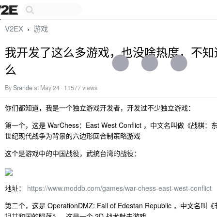
V2EX
游戏
›
我开发了这么多游戏，也没啥热度，不知
么
By
Srande
at May 24 · 11577 views
你们都知道，我是一个独立游戏开发者，开发过不少独立游戏：
第一个，这是 WarChess：East West Conflict ，中文名叫做《战
世纪现代战争为背景的六边形回合制策略游戏
这个是游戏中的中国战役，武统台湾的战役：
地址：
https://www.moddb.com/games/war-chess-east-west-conflict
第二个，这是 OperationDMZ: Fall of Edestan Republic ，
坦共和国的陨落》，这是一个 2D 战术射击游戏