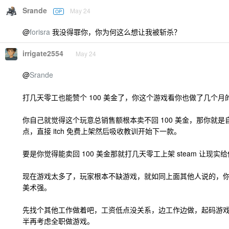
Srande
May 24
OP
@
forisra
我没得罪你，你为何这么想让我被斩杀？
irrigate2554
May 24
@
Srande
打几天零工也能赞个 100 美金了，你这个游戏看你也做了几个月
你自己就觉得这个玩意总销售额根本卖不回 100 美金，那你就
点，直接 itch 免费上架然后吸收教训开始下一款。
要是你觉得能卖回 100 美金那就打几天零工上架 steam 让现
现在游戏太多了，玩家根本不缺游戏，就如同上面其他人说的，
美术强。
先找个其他工作做着吧，工资低点没关系，边工作边做，起码游
半再考虑全职做游戏。