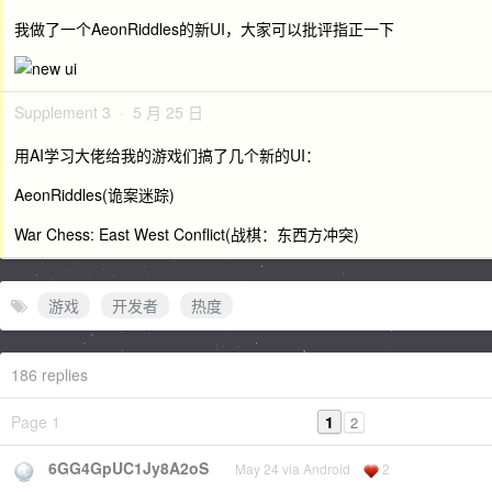
我做了一个AeonRiddles的新UI，大家可以批评指正一下
Supplement 3 · 5 月 25 日
用AI学习大佬给我的游戏们搞了几个新的UI：
AeonRiddles(诡案迷踪)
War Chess: East West Conflict(战棋：东西方冲突)
游戏
开发者
热度
186 replies
Page 1
1
2
6GG4GpUC1Jy8A2oS
May 24 via Android
2