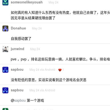
someonelikeyouah
May 24
如何真的有人知道什么东西有没有热度，他就自己去做了，这年头
因无非是从结果硬找理由罢了
Donahue
May 24
自我感动罢了
junwind
May 24
pve ，pvp ，排名这些玩意搞一搞，人就喜欢攀比，争斗，排名
sapbou
May 24 via Android
1
没有贬低的意思，实话实说看到这个游戏名会厌恶
sapbou
May 24 via Android
@
sapbou
第一个游戏