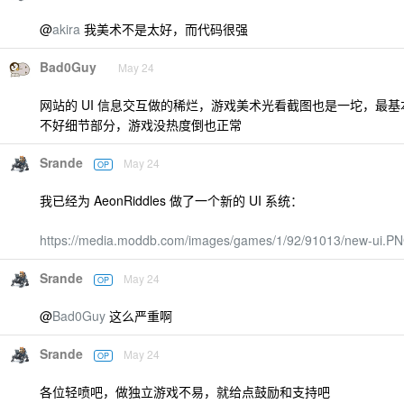
@
akira
我美术不是太好，而代码很强
Bad0Guy
May 24
网站的 UI 信息交互做的稀烂，游戏美术光看截图也是一坨，最
不好细节部分，游戏没热度倒也正常
Srande
May 24
OP
我已经为 AeonRiddles 做了一个新的 UI 系统：
https://media.moddb.com/images/games/1/92/91013/new-ui.P
Srande
May 24
OP
@
Bad0Guy
这么严重啊
Srande
May 24
OP
各位轻喷吧，做独立游戏不易，就给点鼓励和支持吧