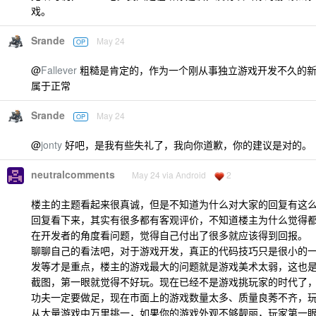
戏。
Srande
May 24
OP
@
Fallever
粗糙是肯定的，作为一个刚从事独立游戏开发不久的新
属于正常
Srande
May 24
OP
@
jonty
好吧，是我有些失礼了，我向你道歉，你的建议是对的。
neutralcomments
May 24 via Android
2
楼主的主题看起来很真诚，但是不知道为什么对大家的回复有这
回复看下来，其实有很多都有客观评价，不知道楼主为什么觉得
在开发者的角度看问题，觉得自己付出了很多就应该得到回报。
聊聊自己的看法吧，对于游戏开发，真正的代码技巧只是很小的
发等才是重点，楼主的游戏最大的问题就是游戏美术太弱，这也
截图，第一眼就觉得不好玩。现在已经不是游戏挑玩家的时代了
功夫一定要做足，现在市面上的游戏数量太多、质量良莠不齐，
从大量游戏中万里挑一，如果你的游戏外观不够靓丽，玩家第一