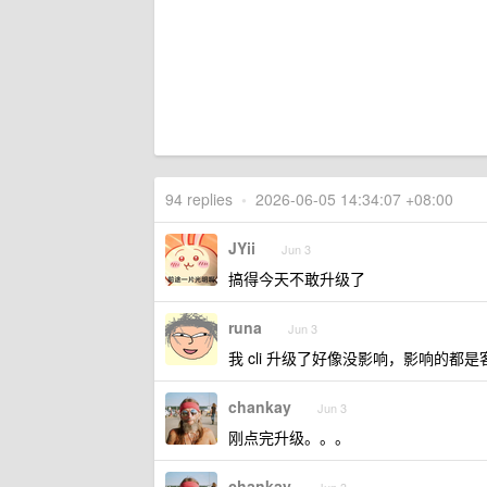
94 replies
•
2026-06-05 14:34:07 +08:00
JYii
Jun 3
搞得今天不敢升级了
runa
Jun 3
我 cli 升级了好像没影响，影响的都
chankay
Jun 3
刚点完升级。。。
chankay