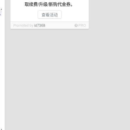
取续费/升级/新购代金券。
查看活动
Promoted by
id7368
PRO