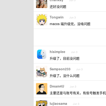
Jun 3
还好没问题
Tongwin
Jun 3
macos 端升级完，没啥问题
hisimplee
Jun 3
升级了，目前没问题
Sampson233
Jun 3
升级了。没什么问题
Dream4U
Jun 3
主要还是与账号有关，有些号触发手机号
lujiaosama
Jun 3