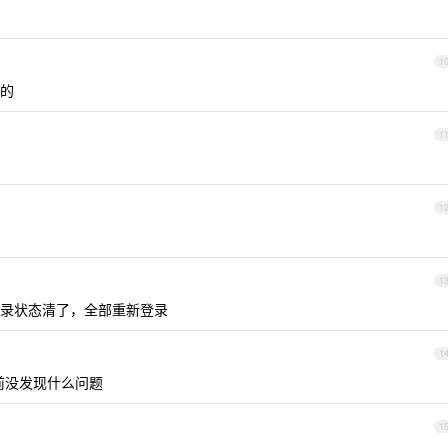
1
的
1
1
1
录状态清了，全部重新登录
1
目前没发现什么问题
1