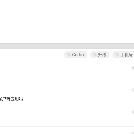
Codex
升级
手机号
是客户端应用吗