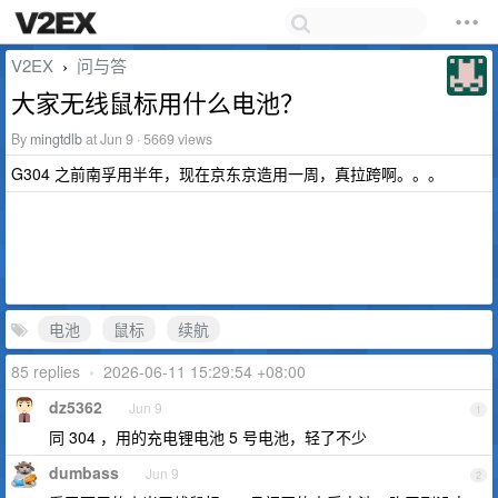
V2EX
问与答
›
大家无线鼠标用什么电池？
By
mingtdlb
at Jun 9 · 5669 views
G304 之前南孚用半年，现在京东京造用一周，真拉跨啊。。。
电池
鼠标
续航
85 replies
•
2026-06-11 15:29:54 +08:00
dz5362
Jun 9
1
同 304 ，用的充电锂电池 5 号电池，轻了不少
dumbass
Jun 9
2