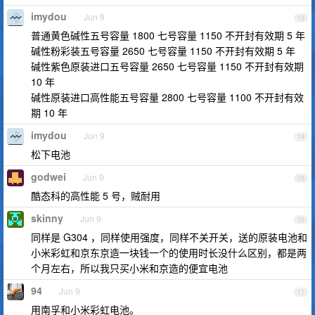
imydou
Jun 9
13
普通黄色碱性五号容量 1800 七号容量 1150 不开封有效期 5 年
碱性粉彩装五号容量 2650 七号容量 1150 不开封有效期 5 年
碱性紫色原装进口五号容量 2650 七号容量 1150 不开封有效期
10 年
碱性原装进口高性能五号容量 2800 七号容量 1100 不开封有效
期 10 年
imydou
Jun 9
14
松下电池
godwei
Jun 9
15
酷态科的高性能 5 号，贼耐用
skinny
Jun 9
16
同样是 G304 ，同样使用强度，同样不关开关，送的原装电池和
小米彩虹和京东京造一块钱一个的使用时长没什么区别，都是两
个月左右，所以我只买小米和京造的便宜电池
94
Jun 9
17
用南孚和小米彩虹电池。