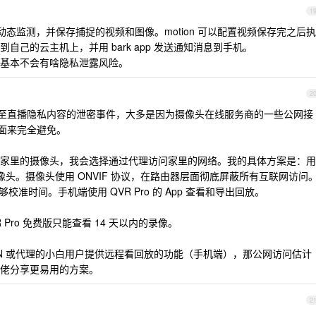
1
自带动态监测，并保存捕捉的视频和图像。motion 可以配置视频保存完之后执
己的云主机上，并用 bark app 发送通知消息到手机。
基本不会有啥隐私泄露风险。
2
、甚至直播隐私内容的泄密事件，大多是因为摄像头在线服务商的一些公网接
方面来完全避免。
家里的摄像头，我会选择通过代理访问家里的网络。我的具体方案是：用
用摄像头。摄像头使用 ONVIF 协议，在路由器层面彻底屏蔽所有互联网访问
够校准时间。手机端使用 QVR Pro 的 App 查看和导出回放。
Pro 免费版只能查看 14 天以内的录像。
PN 或代理的小白用户提供远程看回放的功能（手机端），那公网访问估计
佬分享更易用的方案。
2