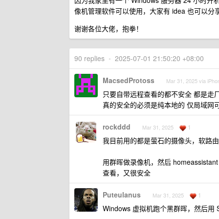
因为我家里有一个 Windows 服务器 24
像机管理软件可以使用，大家有 idea 也可以分
谢谢各位大佬，抱拳！
90 replies
•
2025-07-01 21:50:20 +08:00
MacsedProtoss
Mar 31, 2025 via iPho
只要自带远程查看的都不安全 都是走
真的安全的必须是纯本地的 仅局域网
rockddd
1
Mar 31, 2025
我目前用的都是萤石的摄像头，软路由里，
用群晖做录像机，然后 homeassist
查看，又很安全
Puteulanus
1
Mar 31, 2025
Windows 虚拟机跑个黑群晖，然后用 Surv