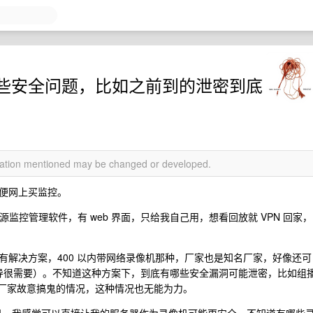
些安全问题，比如之前到的泄密到底
rmation mentioned may be changed or developed.
便网上买监控。
开源监控管理软件，有 web 界面，只给我自己用，想看回放就 VPN 回家，
有解决方案，400 以内带网络录像机那种，厂家也是知名厂家，好像还可
领导很需要）。不知道这种方案下，到底有哪些安全漏洞可能泄密，比如组
和厂家故意搞鬼的情况，这种情况也无能为力。