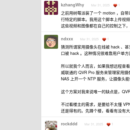
kzhangWhy
1
Mar 31, 2025
之前用树莓派装了一个 motion ，
行特定的脚本。我用这个脚本上传视频到自
这些视频和图像都在自己的控制之下，
ndxxx
1
Mar 31, 2025
猜测所谓家用摄像头在线被 hack 
口被 hack 。这种情况很难靠用户单
所以就我个人而言，如果我想远程查看
威联通的 QVR Pro 服务来管理家
NAS 上开一个 NTP 服务，让摄像头能
这个方案对我来说唯一的缺点是，QVR 
不过看楼主的需求，是要给不太懂 V
还是得有的。先蹲个楼，看看有没有大
rockddd
1
Mar 31, 2025