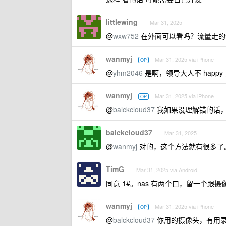
littlewing
Mar 31, 2025
@
wxw752
在外面可以看吗？流量走的
wanmyj
Mar 31, 2025 via iPhone
OP
@
yhm2046
是啊，领导大人不 happ
wanmyj
Mar 31, 2025 via iPhone
OP
@
balckcloud37
我如果没理解错的话，
balckcloud37
Mar 31, 2025
@
wanmyj
对的，这个方法就有很多了。我目前
TimG
Mar 31, 2025 via Android
同意 1#。nas 有两个口，留一个
wanmyj
Mar 31, 2025 via iPhone
OP
@
balckcloud37
你用的摄像头，有用