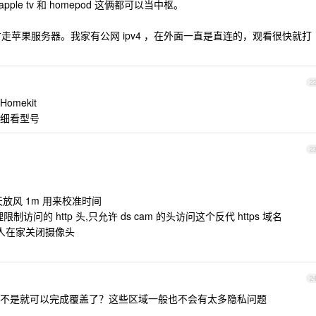
ple tv 和 homepod 这俩都可以当中枢。
连才走苹果服务器。我家有公网 ipv4 ，在外面一直是直连的，观看很快就打
2
 Homekit
细看型号
2
放风 1m 用来校准时间
代理限制访问的 http 头,只允许 ds cam 的头访问这个反代 https 域名
t,有人在家关闭摄像头
2
不是就可以完成覆盖了？这些区域一般也不会有太多隐私问题