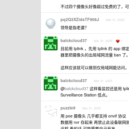
不过四个摄像头好像超过免费的了，可
pq2Q3XZidsTF906J
Mar 31, 2025
领导是指老婆？
balckcloud37
1
Mar 31, 2025
目前用 tplink ，先用 tplink
器里把摄像头的出局域网流量 ban 了
这样应该就可以做到仅局域网能访问，
balckcloud37
Mar 31, 2025
@
balckcloud37
这样看监控还是用 tpl
Surveillance Station 低点。
puzzle9
Mar 31, 2025
用 poe 摄像头 几乎都支持 onvif 协议
数据用 nvr 存起来 再禁止此设备联网
远程 看的话 可能需要自己开发