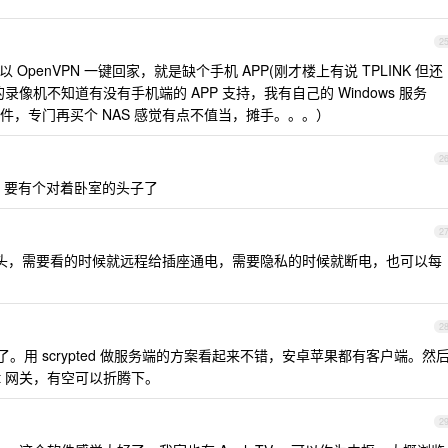
2
penVPN 一键回家，就是缺个手机 APP(刚才楼上有说 TPLINK 但还
像机不知道有没有手机端的 APP 支持，我有自己的 Windows 服务
，专门再买个 NAS 感觉有点不值当，摊手。。。）
2
，要有个对着卧室的头子了
2
头，需要看的时候就远程给插座通电，需要隐私的时候就断电，也可以每
2
了。用 scrypted 做服务端的方案看起来不错，安卓苹果都有客户端。然
Kit 网关，有空可以折腾下。
2