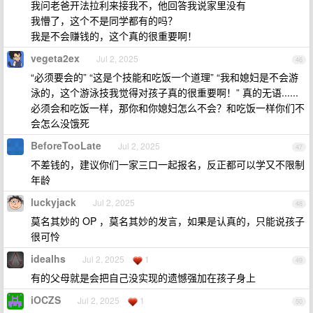
我问老爸开法拉利来接我不，他回答我说家里没有
我懵了，这个不是同学都有的吗？
我是不会赚钱的，这个真的很重要啊！
vegeta2ex
Jul 2, 2025
46
“必须要会的” “这是个技能和吃饭一个道理” “我和媳妇是不会游
泳的，这个游泳技我觉得对孩子真的很重要啊！” 真的无语......
必须会和吃饭一样，那你和你媳妇怎么不会？和吃饭一样你们不
会怎么没饿死
BeforeTooLate
Jul 2, 2025
47
不差钱的，建议你们一家三口一起报名，反正都可以学又不限制
年龄
luckyjack
Jul 2, 2025
48
莫名其妙的 OP ，莫名其妙的发言，如果是认真的，只能说孩子
很可怜
idealhs
Jul 2, 2025
1
49
有的父母就是会把自己没实现的遗憾强加在孩子身上
iOCZS
Jul 2, 2025
1
50