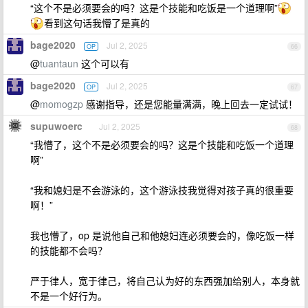
“这个不是必须要会的吗？这是个技能和吃饭是一个道理啊”
看到这句话我懵了是真的
bage2020
Jul 2, 2025
OP
66
@
tuantaun
这个可以有
bage2020
Jul 2, 2025
OP
67
@
momogzp
感谢指导，还是您能量满满，晚上回去一定试试！
supuwoerc
Jul 2, 2025
68
“我懵了，这个不是必须要会的吗？这是个技能和吃饭一个道理
啊”
“我和媳妇是不会游泳的，这个游泳技我觉得对孩子真的很重要
啊！”
我也懵了，op 是说他自己和他媳妇连必须要会的，像吃饭一样
的技能都不会吗？
严于律人，宽于律己，将自己认为好的东西强加给别人，本身就
不是一个好行为。