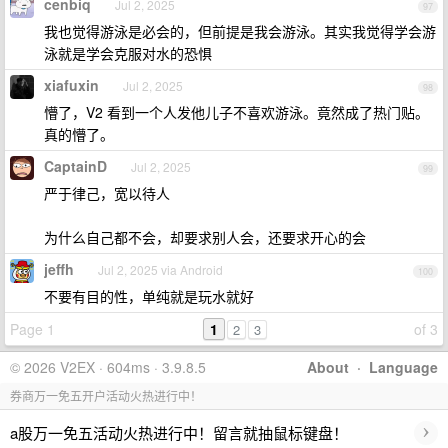
cenbiq
Jul 2, 2025
97
我也觉得游泳是必会的，但前提是我会游泳。其实我觉得学会游
泳就是学会克服对水的恐惧
xiafuxin
Jul 2, 2025
98
懵了，V2 看到一个人发他儿子不喜欢游泳。竟然成了热门贴。
真的懵了。
CaptainD
Jul 2, 2025
99
严于律己，宽以待人
为什么自己都不会，却要求别人会，还要求开心的会
jeffh
Jul 2, 2025 via Android
100
不要有目的性，单纯就是玩水就好
Page 1
1
of 3
2
3
© 2026 V2EX · 604ms · 3.9.8.5
About
·
Language
券商万一免五开户活动火热进行中！
›
a股万一免五活动火热进行中！留言就抽鼠标键盘！