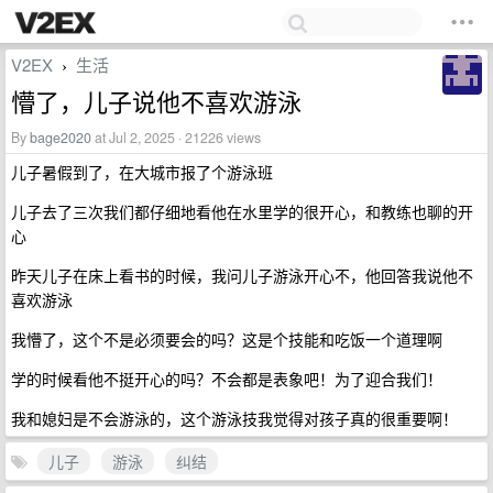
V2EX
生活
›
懵了，儿子说他不喜欢游泳
By
bage2020
at Jul 2, 2025 · 21226 views
儿子暑假到了，在大城市报了个游泳班
儿子去了三次我们都仔细地看他在水里学的很开心，和教练也聊的开
心
昨天儿子在床上看书的时候，我问儿子游泳开心不，他回答我说他不
喜欢游泳
我懵了，这个不是必须要会的吗？这是个技能和吃饭一个道理啊
学的时候看他不挺开心的吗？不会都是表象吧！为了迎合我们！
我和媳妇是不会游泳的，这个游泳技我觉得对孩子真的很重要啊！
儿子
游泳
纠结