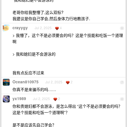
老哥你给我整懵了,这么双标?
我建议是你自己学会,然后身体力行地教孩子.
crayygy
Jul 2, 2025
4
6
> 我懵了，这个不是必须要会的吗？这是个技能和吃饭一个道理
啊
> 我和媳妇是不会游泳的
我有点反应不过来
Ocean810975
Jul 2, 2025
2
7
你真不是来骗币的吗……
yx1989
Jul 2, 2025
2
8
你和贵媳妇都不会游泳，是怎么得出 “这个不是必须要会的吗？
这是个技能和吃饭一个道理啊”？
是不是应该先自己学会？