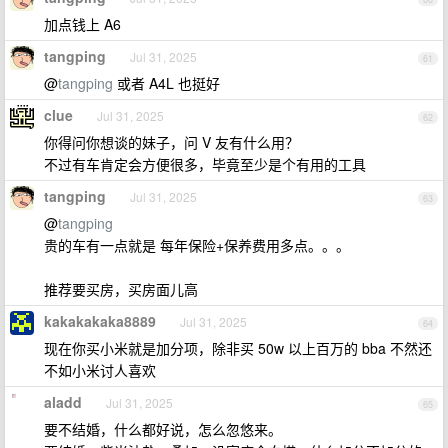
加点钱上 A6
tangping
Jul 31, 2025
61
@
tangping
或者 A4L 也挺好
clue
Jul 31, 2025
62
你得问你想谈的妹子，问 V 友有什么用？
不过有车肯定会方便很多，毕竟至少是个有用的工具
tangping
Jul 31, 2025
63
@
tangping
贵的车有一点就是 每年保险+保养费用多点。。。
推荐要买房，买房面儿高
kakakakaka8889
Jul 31, 2025
64
现在你买小米就是加分项，除非买 50w 以上百万的 bba 不然还
不如小米讨人喜欢
aladd
Jul 31, 2025
65
要不结婚，什么都好说，怎么忽悠来。